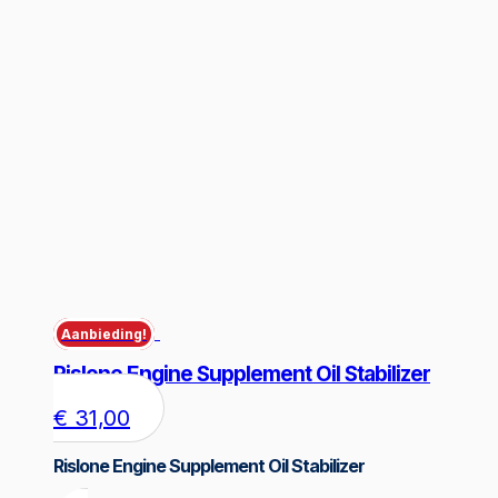
Aanbieding!
Rislone Engine Supplement Oil Stabilizer
€
31,00
Rislone Engine Supplement Oil Stabilizer