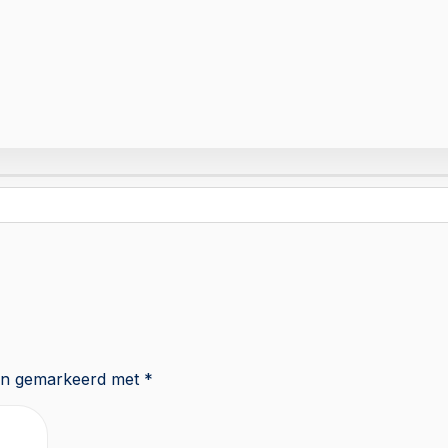
zijn gemarkeerd met
*