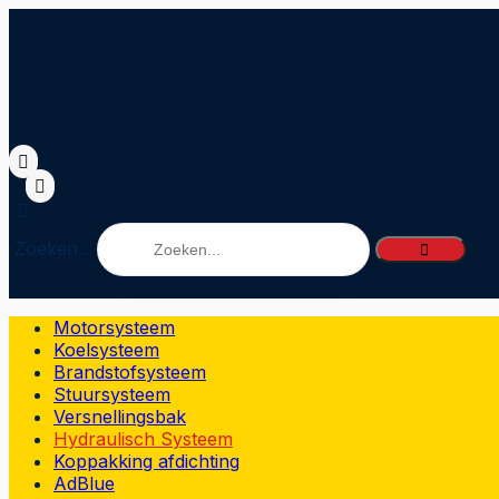
Zoeken...
Motorsysteem
Koelsysteem
Brandstofsysteem
Stuursysteem
Versnellingsbak
Hydraulisch Systeem
Koppakking afdichting
AdBlue