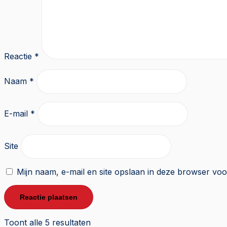
Reactie
*
Naam
*
E-mail
*
Site
Mijn naam, e-mail en site opslaan in deze browser voo
Toont alle 5 resultaten