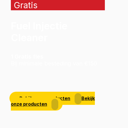
Gratis
Fuel Injectie
Cleaner
1 Gratis fles
Bij minimale besteding van €150
Bekijk onze producten
Bekijk
onze producten