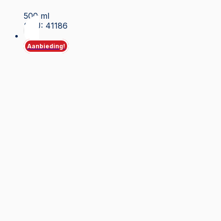
500 ml
SKU: 41186
Aanbieding!