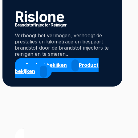
Rislone
Brandstof Injector Reiniger
Verhoogt het vermogen, verhoogt de
prestaties en kilometrage en bespaart
brandstof door de brandstof injectors te
reinigen en te smeren..
Product bekijken
Product
bekijken