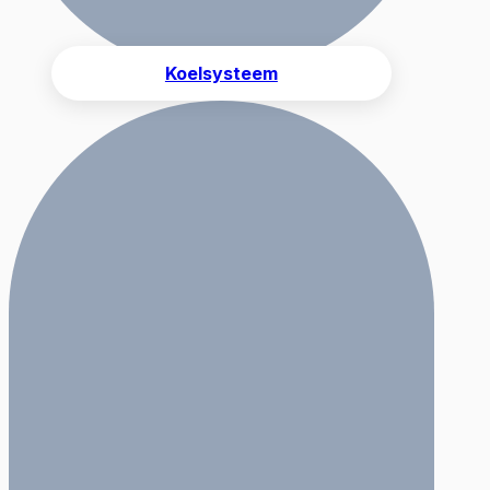
Koelsysteem