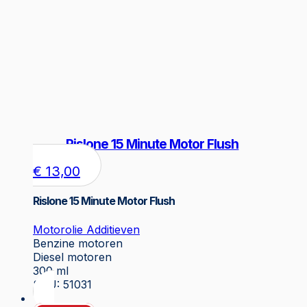
Rislone 15 Minute Motor Flush
€
13,00
Rislone 15 Minute Motor Flush
Motorolie Additieven
Benzine motoren
Diesel motoren
300 ml
SKU: 51031