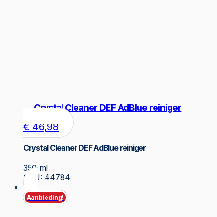
Crystal Cleaner DEF AdBlue reiniger
€
46,98
Crystal Cleaner DEF AdBlue reiniger
350 ml
SKU: 44784
Aanbieding!