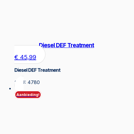
Diesel DEF Treatment
€
45,99
Diesel DEF Treatment
SKU: 4780
Aanbieding!