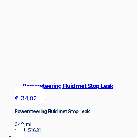
Powersteering Fluid met Stop Leak
€
34,02
Powersteering Fluid met Stop Leak
948 ml
SKU: 51631