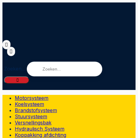
Zoeken...
Motorsysteem
Koelsysteem
Brandstofsysteem
Stuursysteem
Versnellingsbak
Hydraulisch Systeem
Koppakking afdichting