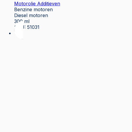
Motorolie Additieven
Benzine motoren
Diesel motoren
300 ml
SKU: 51031