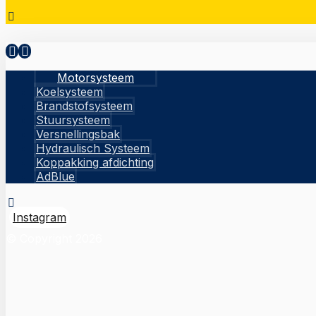
Motorsysteem
Koelsysteem
Brandstofsysteem
Stuursysteem
Versnellingsbak
Hydraulisch Systeem
Koppakking afdichting
AdBlue
Instagram
© Copyright 2026