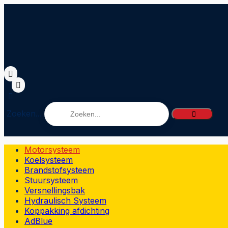
Zoeken...
Motorsysteem
Koelsysteem
Brandstofsysteem
Stuursysteem
Versnellingsbak
Hydraulisch Systeem
Koppakking afdichting
AdBlue