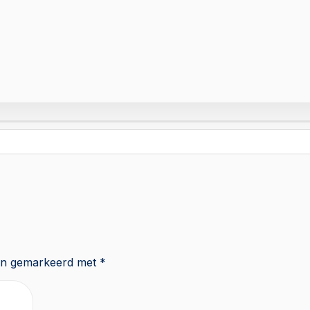
zijn gemarkeerd met
*