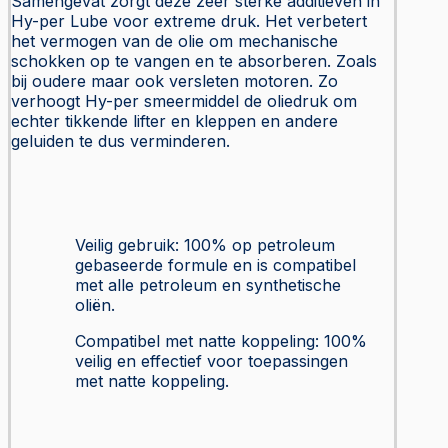
Samengevat zorgt deze zeer sterke additieven in
Hy-per Lube voor extreme druk. Het verbetert
het vermogen van de olie om mechanische
schokken op te vangen en te absorberen. Zoals
bij oudere maar ook versleten motoren. Zo
verhoogt Hy-per smeermiddel de oliedruk om
echter tikkende lifter en kleppen en andere
geluiden te dus verminderen.
Veilig gebruik: 100% op petroleum
gebaseerde formule en is compatibel
met alle petroleum en synthetische
oliën.
Compatibel met natte koppeling: 100%
veilig en effectief voor toepassingen
met natte koppeling.