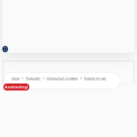
Home
Producten
Hydraulisch Systeem
Rislone Hy-per
Lube Oil
Aanbieding!