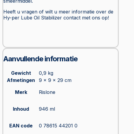
smeermiddel.
Heeft u vragen of wilt u meer informatie over de
Hy-per Lube Oil Stabilizer contact met ons op!
Aanvullende informatie
Gewicht
0,9 kg
Afmetingen
9 × 9 × 29 cm
Merk
Rislone
Inhoud
946 ml
EAN code
0 78615 44201 0