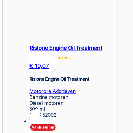
Rislone Engine Oil Treatment
Gewaardeerd
5.00
uit 5
€
19,07
Rislone Engine Oil Treatment
Motorolie Additieven
Benzine motoren
Diesel motoren
500 ml
SKU: 52002
Aanbieding!