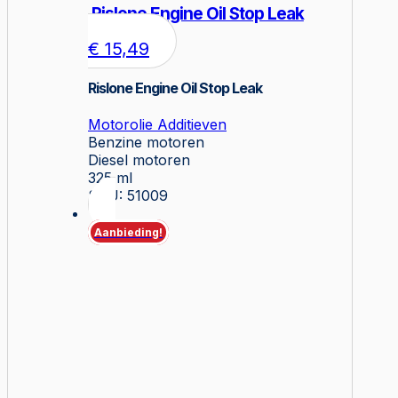
Rislone Engine Oil Stop Leak
€
15,49
Rislone Engine Oil Stop Leak
Motorolie Additieven
Benzine motoren
Diesel motoren
325 ml
SKU: 51009
Aanbieding!