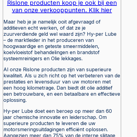
Rislone producten koop je ook bij een
van onze verkooppunten. Klik hier
Maar heb je je namelijk ooit afgevraagd of
additieven echt werken, of dat ze je
zuurverdiende geld wel waard zijn? Hy-per Lube
– de marktleider in het produceren van
hoogwaardige en geteste smeermiddelen,
koelvloeistof behandelingen en brandstof
systeemreinigers en Olie lekkages.
Al onze Rislone producten zijn van superieure
kwaliteit. Als u zich richt op het verbeteren van de
prestaties en levensduur van uw motoren met
een hoog kilometrage. Dan biedt dit olie additief
een betrouwbare, en een betaalbare en effectieve
oplossing.
Hy-per Lube doet een beroep op meer dan 60
jaar chemische innovatie en leiderschap. Om
superieure producten te leveren die uw
motorsmeringsuitdagingen efficiënt oplossen.
Aangezien meer dan 75% van de interne slijtage