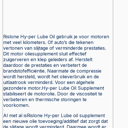
Rislone Hy-per Lube Oil gebruik je voor motoren
met veel kilometers. Of auto’s die tekenen
vertonen van slijtage of verminderde prestaties.
Dit motor oliesupplement sluit effectief
zuigerveren en klep geleiders af. Herstelt
daardoor de prestaties en verbetert de
brandstofefficiëntie. Naarmate de compressie
wordt hersteld, wordt het olieverbruik en de
uitlaatrook verminderd. Voor een algehele
gezondere motor.Hy-per Lube Oil Supplement
stabiliseert de motorolie. Door de viscositeit te
verbeteren en thermische storingen te
voorkomen.
Al met al isRislone Hy-per Lube oil supplement
een nieuwe olie toevoeging/additief dat zorgt dat
de slijtage wordt verminderd. Daarmee wordt er