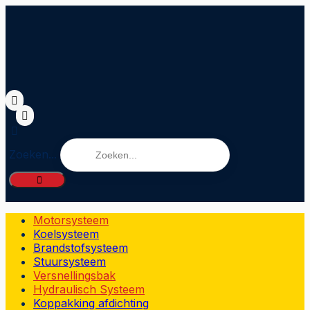
Zoeken...
Motorsysteem
Koelsysteem
Brandstofsysteem
Stuursysteem
Versnellingsbak
Hydraulisch Systeem
Koppakking afdichting