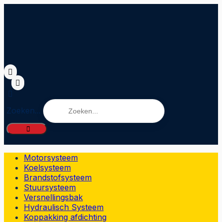
Zoeken...
Motorsysteem
Koelsysteem
Brandstofsysteem
Stuursysteem
Versnellingsbak
Hydraulisch Systeem
Koppakking afdichting