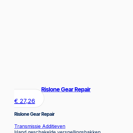
Rislone Gear Repair
€
27,26
Rislone Gear Repair
Transmissie Additieven
Hand geschakelde versnellingsbakken