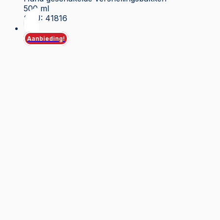
500 ml
SKU: 41816
Aanbieding!