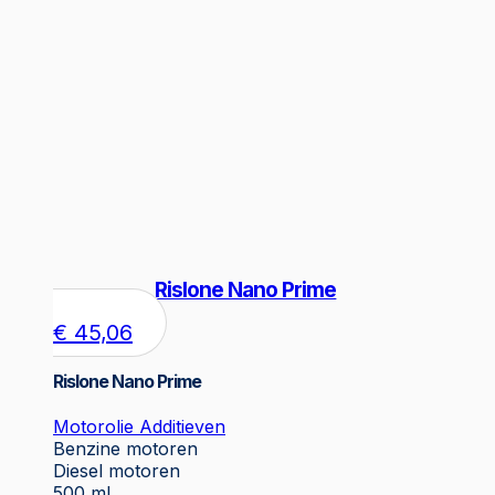
Rislone Nano Prime
€
45,06
Rislone Nano Prime
Motorolie Additieven
Benzine motoren
Diesel motoren
500 ml