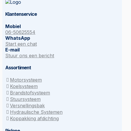
Klantenservice
Mobiel
06-50625554
WhatsApp
Start een chat
E-mail
Stuur ons een bericht
Assortiment
Motorsysteem
Koelsysteem
Brandstofsysteem
Stuursysteem
Versnellingsbak
Hydraulische Systemen
Koppakking afdichting
Rislone