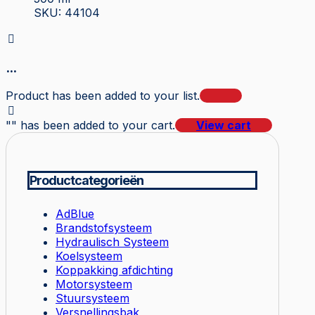
SKU: 44104
...
Product has been added to your list.
"
" has been added to your cart.
View cart
Productcategorieën
AdBlue
Brandstofsysteem
Hydraulisch Systeem
Koelsysteem
Koppakking afdichting
Motorsysteem
Stuursysteem
Versnellingsbak