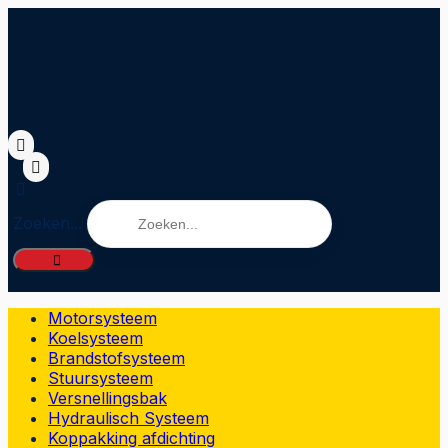
Zoeken...
Motorsysteem
Koelsysteem
Brandstofsysteem
Stuursysteem
Versnellingsbak
Hydraulisch Systeem
Koppakking afdichting