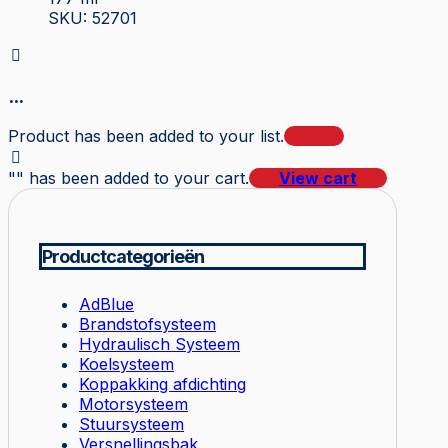
SKU: 52701
...
Product has been added to your list.
"
" has been added to your cart.
View cart
Productcategorieën
AdBlue
Brandstofsysteem
Hydraulisch Systeem
Koelsysteem
Koppakking afdichting
Motorsysteem
Stuursysteem
Versnellingsbak