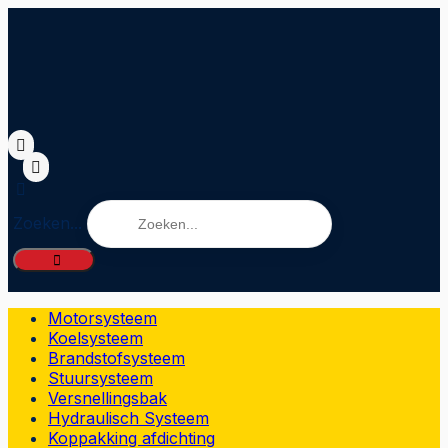
Zoeken...
Motorsysteem
Koelsysteem
Brandstofsysteem
Stuursysteem
Versnellingsbak
Hydraulisch Systeem
Koppakking afdichting