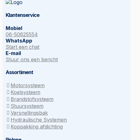
Klantenservice
Mobiel
06-50625554
WhatsApp
Start een chat
E-mail
Stuur ons een bericht
Assortiment
Motorsysteem
Koelsysteem
Brandstofsysteem
Stuursysteem
Versnellingsbak
Hydraulische Systemen
Koppakking afdichting
Rislone