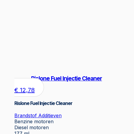
Rislone Fuel Injectie Cleaner
€
12,78
Rislone Fuel Injectie Cleaner
Brandstof Additieven
Benzine motoren
Diesel motoren
177 ml