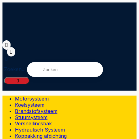
Zoeken...
Motorsysteem
Koelsysteem
Brandstofsysteem
Stuursysteem
Versnellingsbak
Hydraulisch Systeem
Koppakking afdichting