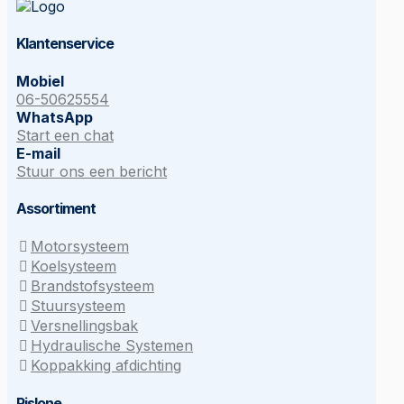
Klantenservice
Mobiel
06-50625554
WhatsApp
Start een chat
E-mail
Stuur ons een bericht
Assortiment
Motorsysteem
Koelsysteem
Brandstofsysteem
Stuursysteem
Versnellingsbak
Hydraulische Systemen
Koppakking afdichting
Rislone