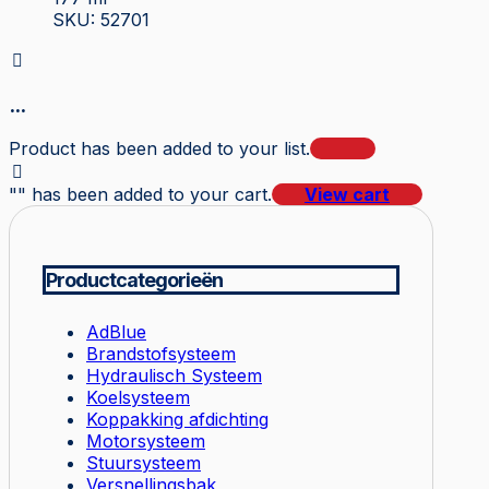
SKU: 52701
...
Product has been added to your list.
"
" has been added to your cart.
View cart
Productcategorieën
AdBlue
Brandstofsysteem
Hydraulisch Systeem
Koelsysteem
Koppakking afdichting
Motorsysteem
Stuursysteem
Versnellingsbak