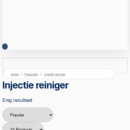
Home
Producten
Injectie reiniger
Injectie reiniger
Enig resultaat