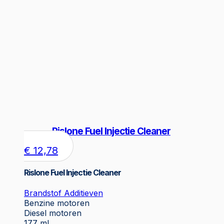
Rislone Fuel Injectie Cleaner
€
12,78
Rislone Fuel Injectie Cleaner
Brandstof Additieven
Benzine motoren
Diesel motoren
177 ml