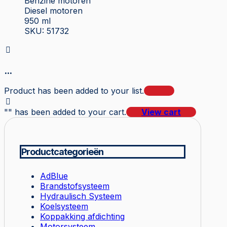
Benzine motoren
Diesel motoren
950 ml
SKU: 51732
...
Product has been added to your list.
"
" has been added to your cart.
View cart
Productcategorieën
AdBlue
Brandstofsysteem
Hydraulisch Systeem
Koelsysteem
Koppakking afdichting
Motorsysteem