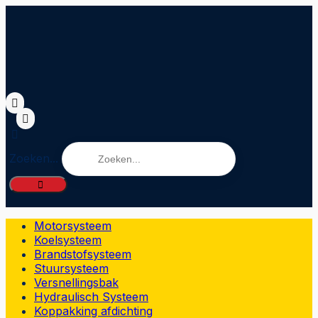
Zoeken...
Motorsysteem
Koelsysteem
Brandstofsysteem
Stuursysteem
Versnellingsbak
Hydraulisch Systeem
Koppakking afdichting