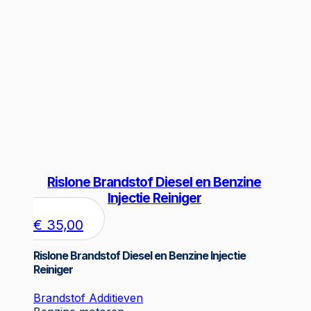
Rislone Brandstof Diesel en Benzine
Injectie Reiniger
€
35,00
Rislone Brandstof Diesel en Benzine Injectie
Reiniger
Brandstof Additieven