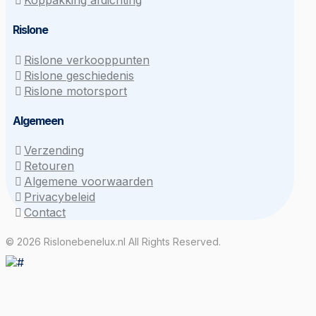
Koppakking afdichting
Rislone
Rislone verkooppunten
Rislone geschiedenis
Rislone motorsport
Algemeen
Verzending
Retouren
Algemene voorwaarden
Privacybeleid
Contact
© 2026 Rislonebenelux.nl All Rights Reserved.