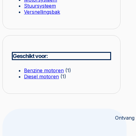
Stuursysteem
Versnellingsbak
Geschikt voor:
Benzine motoren
(1)
Diesel motoren
(1)
Ontvang 