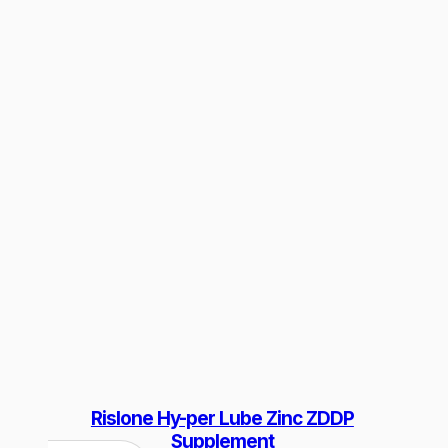
Rislone Hy-per Lube Zinc ZDDP
Supplement