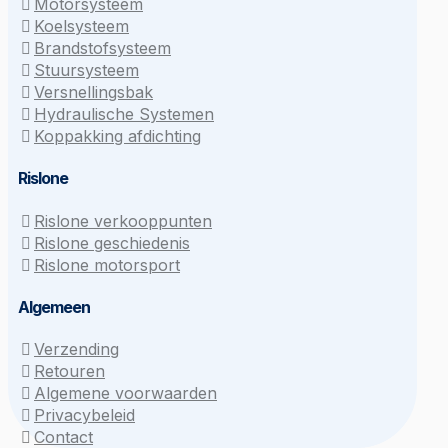
Motorsysteem
Koelsysteem
Brandstofsysteem
Stuursysteem
Versnellingsbak
Hydraulische Systemen
Koppakking afdichting
Rislone
Rislone verkooppunten
Rislone geschiedenis
Rislone motorsport
Algemeen
Verzending
Retouren
Algemene voorwaarden
Privacybeleid
Contact