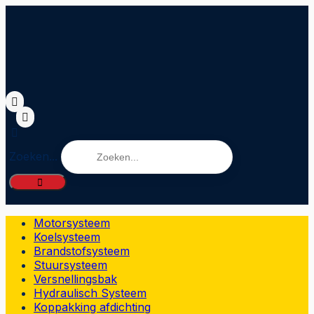
Zoeken...
Motorsysteem
Koelsysteem
Brandstofsysteem
Stuursysteem
Versnellingsbak
Hydraulisch Systeem
Koppakking afdichting