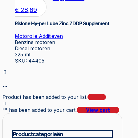
€
28,69
Rislone Hy-per Lube Zinc ZDDP Supplement
Motorolie Additieven
Benzine motoren
Diesel motoren
325 ml
SKU: 44405
...
Product has been added to your list.
"
" has been added to your cart.
View cart
Productcategorieën