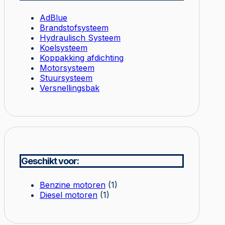
AdBlue
Brandstofsysteem
Hydraulisch Systeem
Koelsysteem
Koppakking afdichting
Motorsysteem
Stuursysteem
Versnellingsbak
Geschikt voor:
Benzine motoren
(1)
Diesel motoren
(1)