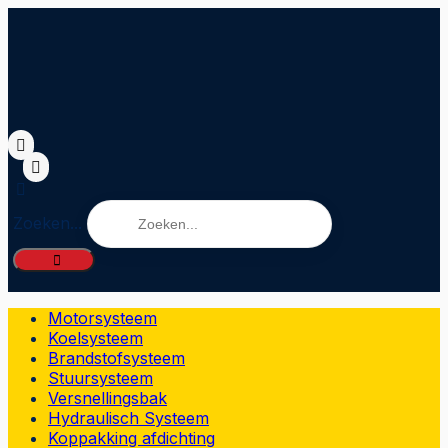
Zoeken...
Motorsysteem
Koelsysteem
Brandstofsysteem
Stuursysteem
Versnellingsbak
Hydraulisch Systeem
Koppakking afdichting