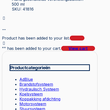
500 ml
SKU: 41816
...
Product has been added to your list.
"
" has been added to your cart.
View cart
Productcategorieën
AdBlue
Brandstofsysteem
Hydraulisch Systeem
Koelsysteem
Koppakking afdichting
Motorsysteem
Stuursysteem