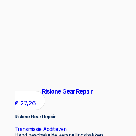
Rislone Gear Repair
€
27,26
Rislone Gear Repair
Transmissie Additieven
Hand geschakelde versnellingsbakken