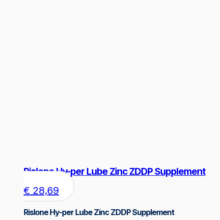
Rislone Hy-per Lube Zinc ZDDP Supplement
€
28,69
Rislone Hy-per Lube Zinc ZDDP Supplement