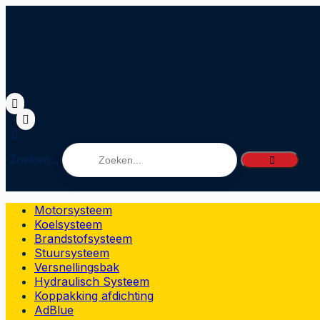
Zoeken...
Motorsysteem
Koelsysteem
Brandstofsysteem
Stuursysteem
Versnellingsbak
Hydraulisch Systeem
Koppakking afdichting
AdBlue