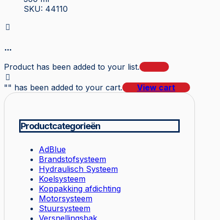
SKU: 44110
...
Product has been added to your list.
"
" has been added to your cart.
View cart
Productcategorieën
AdBlue
Brandstofsysteem
Hydraulisch Systeem
Koelsysteem
Koppakking afdichting
Motorsysteem
Stuursysteem
Versnellingsbak