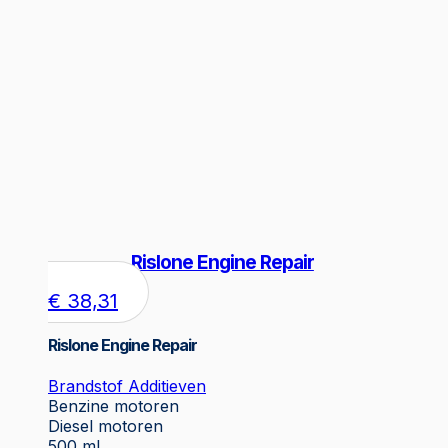
Rislone Engine Repair
€
38,31
Rislone Engine Repair
Brandstof Additieven
Benzine motoren
Diesel motoren
500 ml