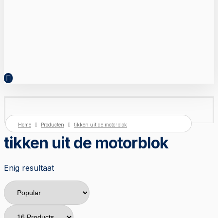
Home
Producten
tikken uit de motorblok
tikken uit de motorblok
Enig resultaat