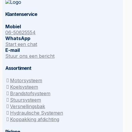
Klantenservice
Mobiel
06-50625554
WhatsApp
Start een chat
E-mail
Stuur ons een bericht
Assortiment
Motorsysteem
Koelsysteem
Brandstofsysteem
Stuursysteem
Versnellingsbak
Hydraulische Systemen
Koppakking afdichting
Rislone