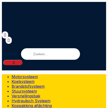
Zoeken...
Motorsysteem
Koelsysteem
Brandstofsysteem
Stuursysteem
Versnellingsbak
Hydraulisch Systeem
Koppakking afdichting