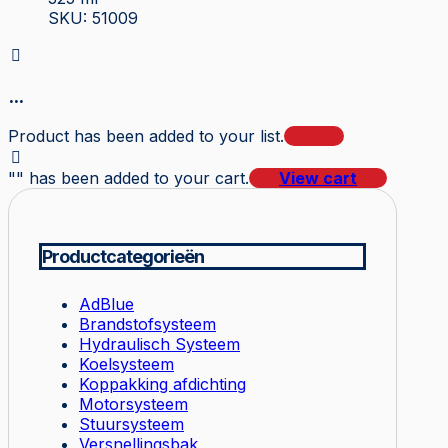
SKU: 51009
...
Product has been added to your list.
"
" has been added to your cart.
View cart
Productcategorieën
AdBlue
Brandstofsysteem
Hydraulisch Systeem
Koelsysteem
Koppakking afdichting
Motorsysteem
Stuursysteem
Versnellingsbak