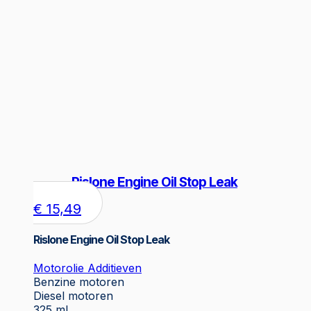
Rislone Engine Oil Stop Leak
€
15,49
Rislone Engine Oil Stop Leak
Motorolie Additieven
Benzine motoren
Diesel motoren
325 ml