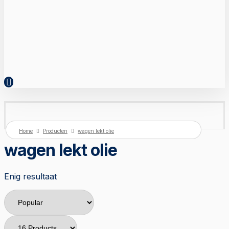
Home
Producten
wagen lekt olie
wagen lekt olie
Enig resultaat