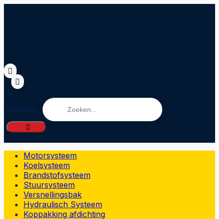
Zoeken...
Motorsysteem
Koelsysteem
Brandstofsysteem
Stuursysteem
Versnellingsbak
Hydraulisch Systeem
Koppakking afdichting