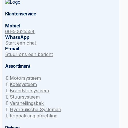
Klantenservice
Mobiel
06-50625554
WhatsApp
Start een chat
E-mail
Stuur ons een bericht
Assortiment
Motorsysteem
Koelsysteem
Brandstofsysteem
Stuursysteem
Versnellingsbak
Hydraulische Systemen
Koppakking afdichting
Rislone