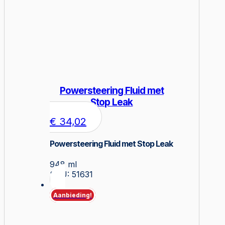
Powersteering Fluid met
Stop Leak
€
34,02
Powersteering Fluid met Stop Leak
948 ml
SKU: 51631
Aanbieding!