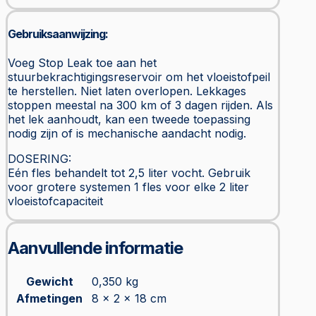
Gebruiksaanwijzing:
Voeg Stop Leak toe aan het
stuurbekrachtigingsreservoir om het vloeistofpeil
te herstellen. Niet laten overlopen. Lekkages
stoppen meestal na 300 km of 3 dagen rijden. Als
het lek aanhoudt, kan een tweede toepassing
nodig zijn of is mechanische aandacht nodig.
DOSERING:
Eén fles behandelt tot 2,5 liter vocht. Gebruik
voor grotere systemen 1 fles voor elke 2 liter
vloeistofcapaciteit
Aanvullende informatie
Gewicht
0,350 kg
Afmetingen
8 × 2 × 18 cm