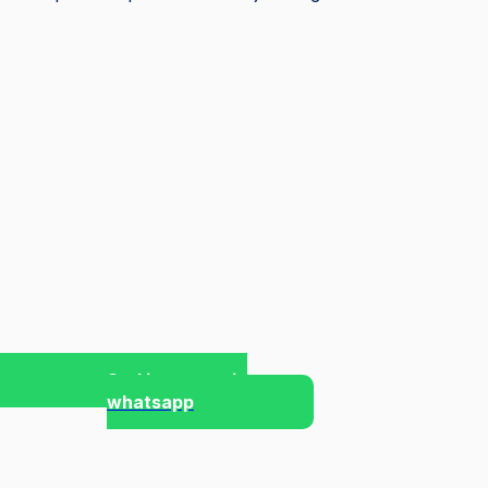
Stel je vraag via
whatsapp