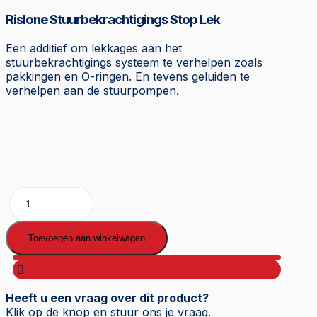
Rislone Stuurbekrachtigings Stop Lek
Een additief om lekkages aan het
stuurbekrachtigings systeem te verhelpen zoals
pakkingen en O-ringen. En tevens geluiden te
verhelpen aan de stuurpompen.
Rislone
Power
Steering
Stop
Toevoegen aan winkelwagen
Leak
aantal
Heeft u een vraag over dit product?
Klik op de knop en stuur ons je vraag.