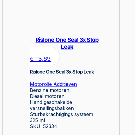
Rislone One Seal 3x Stop
Leak
€
13,69
Rislone One Seal 3x Stop Leak
Motorolie Additieven
Benzine motoren
Diesel motoren
Hand geschakelde
versnellingsbakken
Sturbekrachtigings systeem
325 ml
SKU: 52334