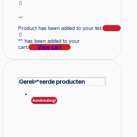
...
Product has been added to your list.
"
" has been added to your
cart.
View cart
Gerelateerde producten
Aanbieding!