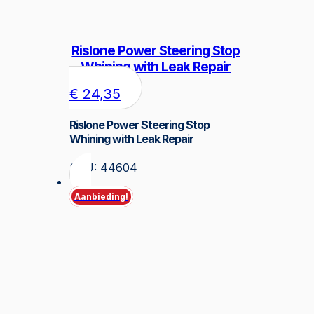
Rislone Power Steering Stop
Whining with Leak Repair
€
24,35
Rislone Power Steering Stop
Whining with Leak Repair
SKU: 44604
Aanbieding!