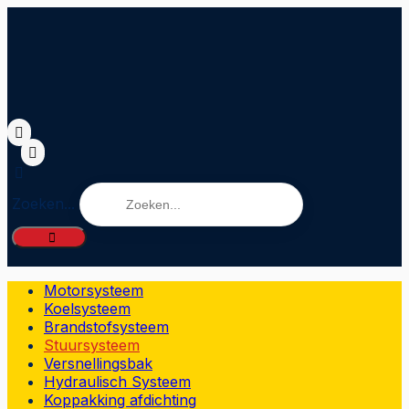
Zoeken...
Motorsysteem
Koelsysteem
Brandstofsysteem
Stuursysteem
Versnellingsbak
Hydraulisch Systeem
Koppakking afdichting