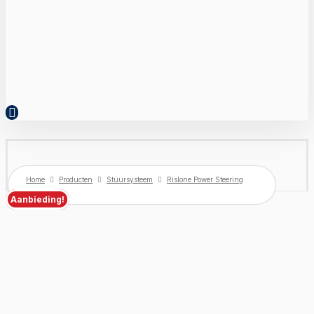
Home
Producten
Stuursysteem
Rislone Power Steering
Stop Leak
Aanbieding!