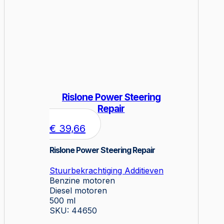
Rislone Power Steering
Repair
€
39,66
Rislone Power Steering Repair
Stuurbekrachtiging Additieven
Benzine motoren
Diesel motoren
500 ml
SKU: 44650