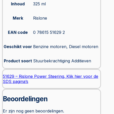
Inhoud
325 ml
Merk
Rislone
EAN code
0 78615 51629 2
Geschikt voor
Benzine motoren, Diesel motoren
Product soort
Stuurbekrachtiging Additieven
51629 – Rislone Power Steering. Klik hier voor de
SDS pagina’s
Beoordelingen
Er zijn nog geen beoordelingen.