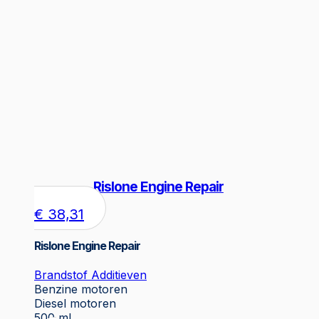
Rislone Engine Repair
€
38,31
Rislone Engine Repair
Brandstof Additieven
Benzine motoren
Diesel motoren
500 ml