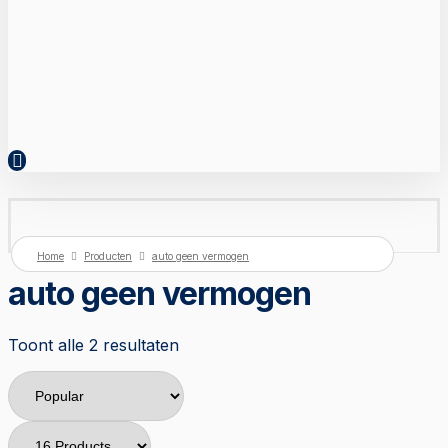
Home
Producten
auto geen vermogen
auto geen vermogen
Toont alle 2 resultaten