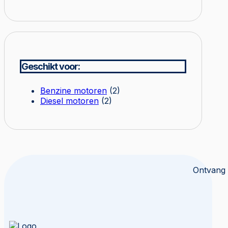
Geschikt voor:
Benzine motoren
(2)
Diesel motoren
(2)
Ontvang 