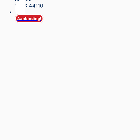
SKU: 44110
Aanbieding!