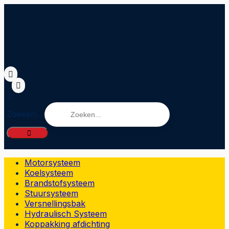
Zoeken...
Motorsysteem
Koelsysteem
Brandstofsysteem
Stuursysteem
Versnellingsbak
Hydraulisch Systeem
Koppakking afdichting