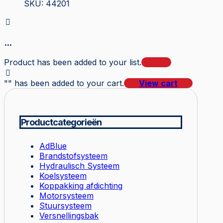
SKU: 44201
...
Product has been added to your list.
"
" has been added to your cart.
View cart
Productcategorieën
AdBlue
Brandstofsysteem
Hydraulisch Systeem
Koelsysteem
Koppakking afdichting
Motorsysteem
Stuursysteem
Versnellingsbak