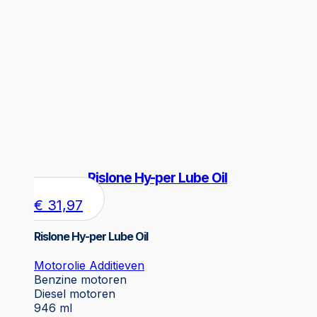
Rislone Hy-per Lube Oil
€
31,97
Rislone Hy-per Lube Oil
Motorolie Additieven
Benzine motoren
Diesel motoren
946 ml