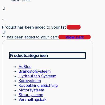
...
Product has been added to your list.
"
" has been added to your cart.
View cart
Productcategorieën
AdBlue
Brandstofsysteem
Hydraulisch Systeem
Koelsysteem
Koppakking afdichting
Motorsysteem
Stuursysteem
Versnellingsbak