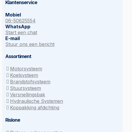
Klantenservice
Mobiel
06-50625554
WhatsApp
Start een chat
E-mail
Stuur ons een bericht
Assortiment
Motorsysteem
Koelsysteem
Brandstofsysteem
Stuursysteem
Versnellingsbak
Hydraulische Systemen
Koppakking afdichting
Rislone