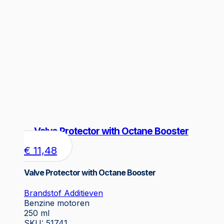
Valve Protector with Octane Booster
€
11,48
Valve Protector with Octane Booster
Brandstof Additieven
Benzine motoren
250 ml
SKU: 51741