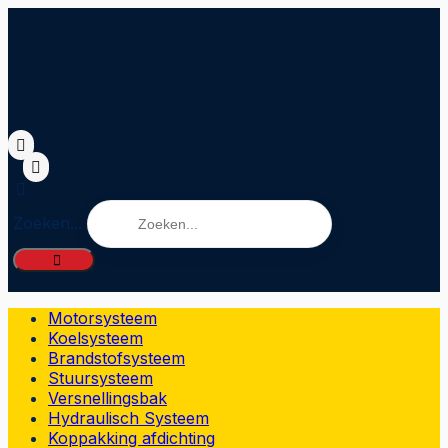
Zoeken...
Motorsysteem
Koelsysteem
Brandstofsysteem
Stuursysteem
Versnellingsbak
Hydraulisch Systeem
Koppakking afdichting