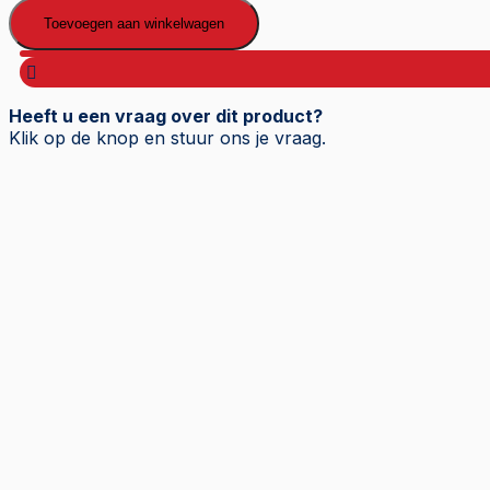
Octane
Toevoegen aan winkelwagen
Booster
aantal
Heeft u een vraag over dit product?
Klik op de knop en stuur ons je vraag.