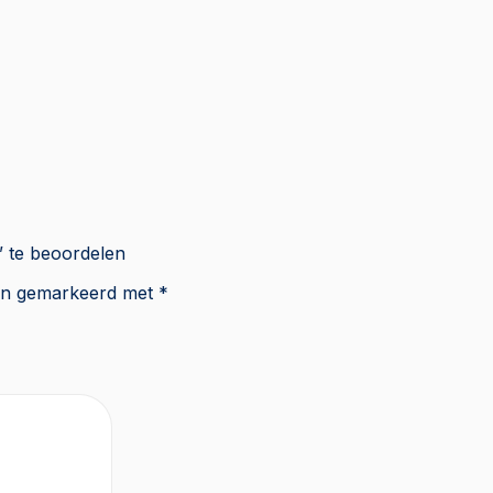
” te beoordelen
zijn gemarkeerd met
*