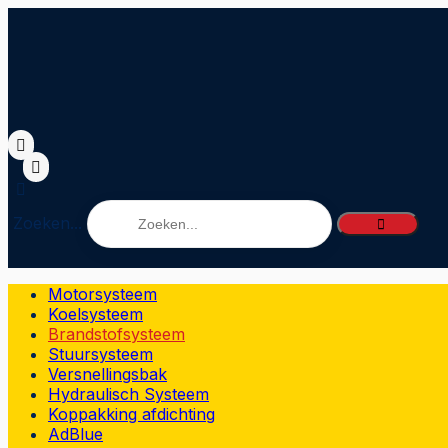
Zoeken...
Motorsysteem
Koelsysteem
Brandstofsysteem
Stuursysteem
Versnellingsbak
Hydraulisch Systeem
Koppakking afdichting
AdBlue