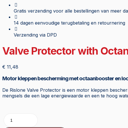
Gratis verzending voor alle bestellingen van meer d
14 dagen eenvoudige terugbetaling en retournering
Verzending via DPD
Valve Protector with Octa
€
11,48
Motor kleppen bescherming met octaanbooster en l
De Rislone Valve Protector is een motor kleppen bescher
mengsels die een lage energiewaarde en een te hoog wat
Valve
Protector
with