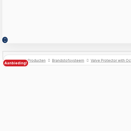
Home
Producten
Brandstofsysteem
Valve Protector with O
Aanbieding!