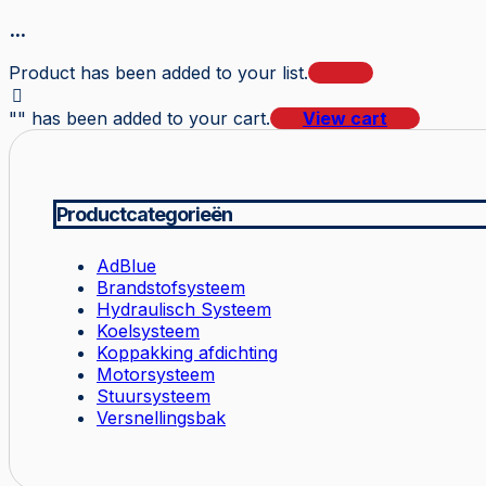
...
Product has been added to your list.
"
" has been added to your cart.
View cart
Productcategorieën
AdBlue
Brandstofsysteem
Hydraulisch Systeem
Koelsysteem
Koppakking afdichting
Motorsysteem
Stuursysteem
Versnellingsbak