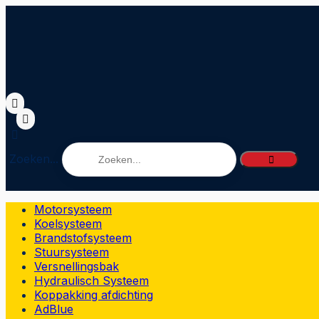
Zoeken...
Motorsysteem
Koelsysteem
Brandstofsysteem
Stuursysteem
Versnellingsbak
Hydraulisch Systeem
Koppakking afdichting
AdBlue