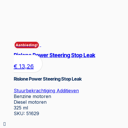
Aanbieding!
Rislone Power Steering Stop Leak
€
13,26
Rislone Power Steering Stop Leak
Stuurbekrachtiging Additieven
Benzine motoren
Diesel motoren
325 ml
SKU: 51629