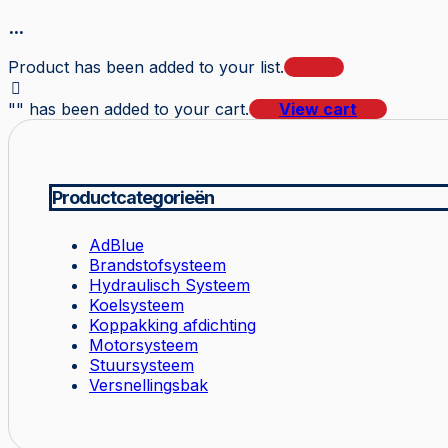
...
Product has been added to your list.
"
" has been added to your cart.
View cart
Productcategorieën
AdBlue
Brandstofsysteem
Hydraulisch Systeem
Koelsysteem
Koppakking afdichting
Motorsysteem
Stuursysteem
Versnellingsbak