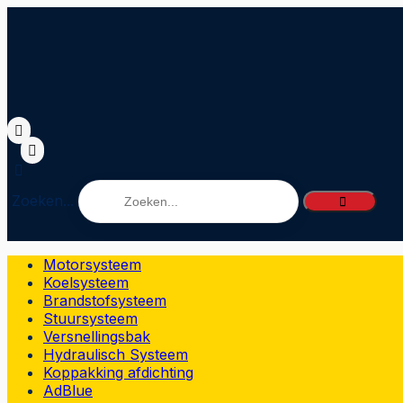
Zoeken...
Motorsysteem
Koelsysteem
Brandstofsysteem
Stuursysteem
Versnellingsbak
Hydraulisch Systeem
Koppakking afdichting
AdBlue