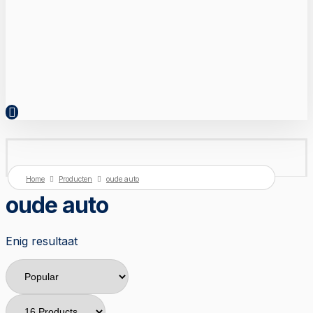
Home
Producten
oude auto
oude auto
Enig resultaat