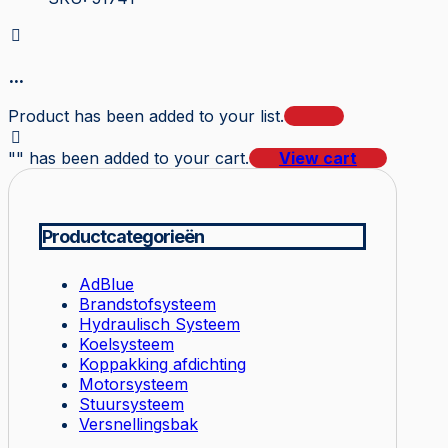
...
Product has been added to your list.
"
" has been added to your cart.
View cart
Productcategorieën
AdBlue
Brandstofsysteem
Hydraulisch Systeem
Koelsysteem
Koppakking afdichting
Motorsysteem
Stuursysteem
Versnellingsbak