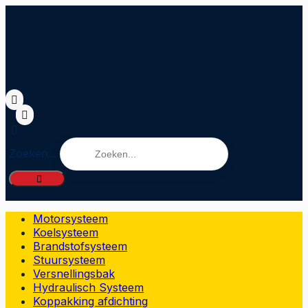
Zoeken...
Motorsysteem
Koelsysteem
Brandstofsysteem
Stuursysteem
Versnellingsbak
Hydraulisch Systeem
Koppakking afdichting