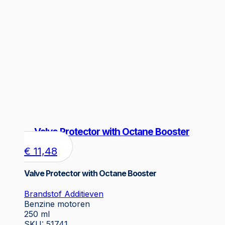
Valve Protector with Octane Booster
€
11,48
Valve Protector with Octane Booster
Brandstof Additieven
Benzine motoren
250 ml
SKU: 51741