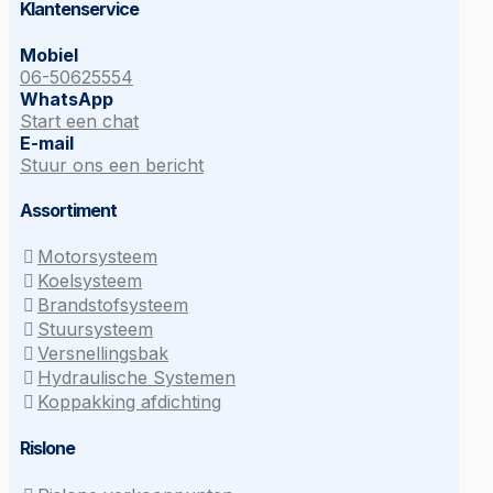
Klantenservice
Mobiel
06-50625554
WhatsApp
Start een chat
E-mail
Stuur ons een bericht
Assortiment
Motorsysteem
Koelsysteem
Brandstofsysteem
Stuursysteem
Versnellingsbak
Hydraulische Systemen
Koppakking afdichting
Rislone